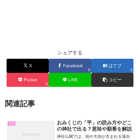
シェアする
X
Facebook
はてブ
0
0
Pocket
LINE
コピー
0
関連記事
おみくじの「平」の読み方やどこ
知識
の神社で出る？意味や順番を解説
神社仏閣では、凶や大凶が含まれる場合