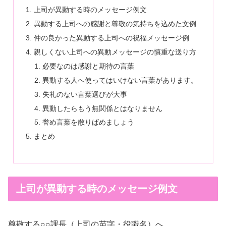
上司が異動する時のメッセージ例文
異動する上司への感謝と尊敬の気持ちを込めた文例
仲の良かった異動する上司への祝福メッセージ例
親しくない上司への異動メッセージの慎重な送り方
必要なのは感謝と期待の言葉
異動する人へ使ってはいけない言葉があります。
失礼のない言葉選びが大事
異動したらもう無関係とはなりません
誉め言葉を散りばめましょう
まとめ
上司が異動する時のメッセージ例文
尊敬する○○課長（上司の苗字・役職名）へ