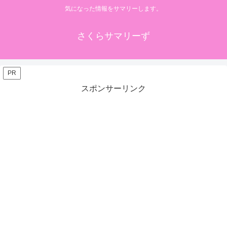
気になった情報をサマリーします。
さくらサマリーず
PR
スポンサーリンク