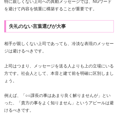
特に親しくない上司への異動メッセージでは、NGワード
を避けて内容を慎重に構築することが重要です。
失礼のない言葉選びが大事
相手が親しくない上司であっても、冷淡な表現のメッセー
ジは避けるべきです。
上司はつまり、メッセージを送る人よりも上の立場にいる
方です。社会人として、本音と建て前を明確に区別しまし
ょう。
例えば、「○○課長の事はあまり良く解りませんが」とい
った、「貴方の事をよく知りません」というアピールは避
けるべきです。