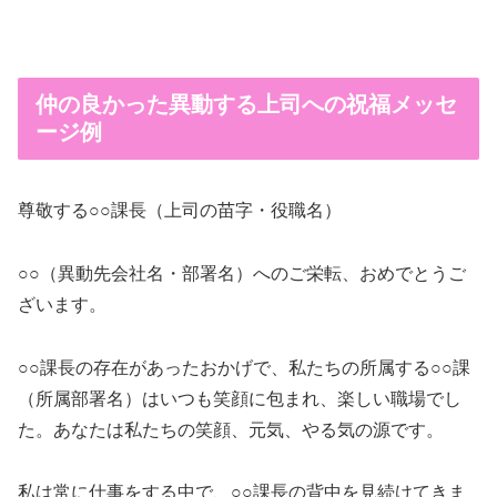
仲の良かった異動する上司への祝福メッセ
ージ例
尊敬する○○課長（上司の苗字・役職名）
○○（異動先会社名・部署名）へのご栄転、おめでとうご
ざいます。
○○課長の存在があったおかげで、私たちの所属する○○課
（所属部署名）はいつも笑顔に包まれ、楽しい職場でし
た。あなたは私たちの笑顔、元気、やる気の源です。
私は常に仕事をする中で、○○課長の背中を見続けてきま