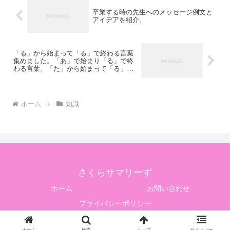
卒業する時の先生へのメッセージ例文と
アイデアを紹介。
「る」から始まって「る」で終わる言葉
集めました。「あ」で始まり「る」で終
わる言葉、「た」から始まって「る」で
終わる言葉も
ホーム
知識
さくらサマリーず
ホーム
お問い合わせ
プライバシーポリシー
Copyright © 2021-2026 さくらサマリーず All Rights Reserved.