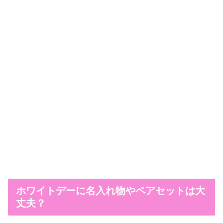
ホワイトデーに名入れ物やペアセットは大
丈夫？