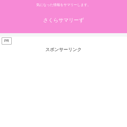
気になった情報をサマリーします。
さくらサマリーず
PR
スポンサーリンク