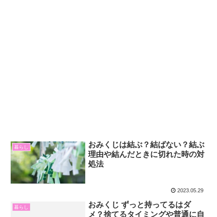
おみくじは結ぶ？結ばない？結ぶ
暮らし
理由や結んだときに切れた時の対
処法
2023.05.29
おみくじ ずっと持ってるはダ
暮らし
メ？捨てるタイミングや普通に自