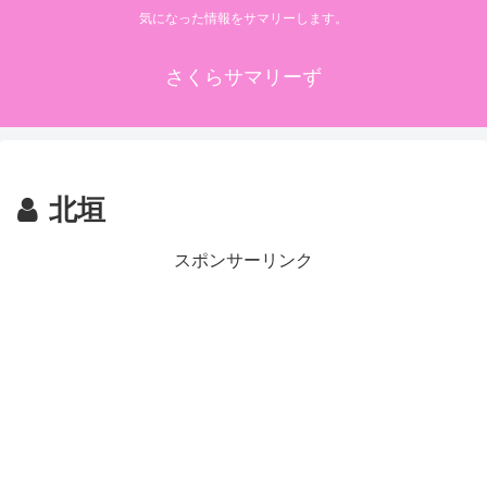
気になった情報をサマリーします。
さくらサマリーず
北垣
スポンサーリンク