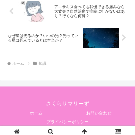
アニサキス食べても我慢できる痛みなら
大丈夫？自然治癒で病院に行かないはあ
り？行くなら何科？
なぜ星は光るのか？いつの光？光ってい
る星は死んでいるとは本当か？
ホーム
知識
さくらサマリーず
ホーム
お問い合わせ
プライバシーポリシー
Copyright © 2021-2026 さくらサマリーず All Rights Reserved.