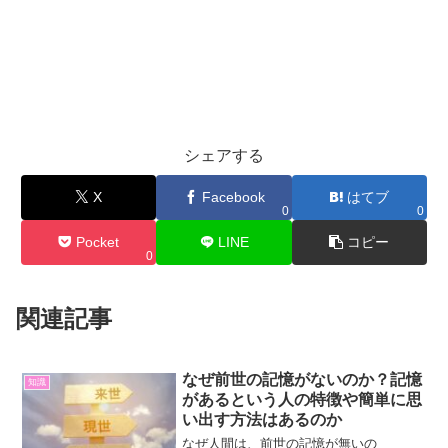
シェアする
X
Facebook
はてブ
0
0
Pocket
LINE
コピー
0
関連記事
なぜ前世の記憶がないのか？記憶
知識
があるという人の特徴や簡単に思
い出す方法はあるのか
なぜ人間は、前世の記憶が無いの