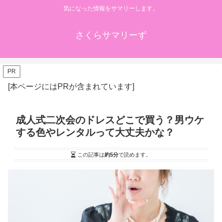
気になった情報をサマリーします。
さくらサマリーず
PR
[本ページにはPRが含まれています]
成人式二次会のドレスどこで買う？男ウケ
する色やレンタルって大丈夫かな？
この記事は
約5分
で読めます。