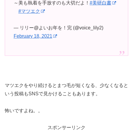
～美も執着を手放すのも大切だよ！
#美研白書
#マツエク
— リリー@よいお年を！完 (@voice_lily2)
February 18, 2021
マツエクをやり続けるとまつ毛が短くなる、少なくなると
いう投稿もSNSで見かけることもあります。
怖いですよね。。
スポンサーリンク