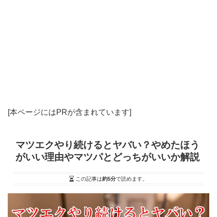
[本ページにはPRが含まれています]
マツエクやり続けるとヤバい？やめたほう
がいい理由やマツパとどっちがいいか解説
この記事は
約5分
で読めます。