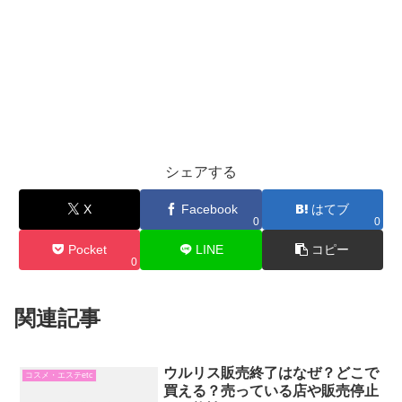
シェアする
X
Facebook
はてブ
0
0
Pocket
LINE
コピー
0
関連記事
ウルリス販売終了はなぜ？どこで
コスメ・エステetc
買える？売っている店や販売停止