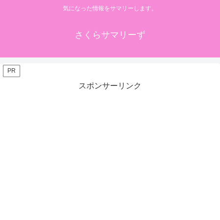
気になった情報をサマリーします。
さくらサマリーず
PR
スポンサーリンク