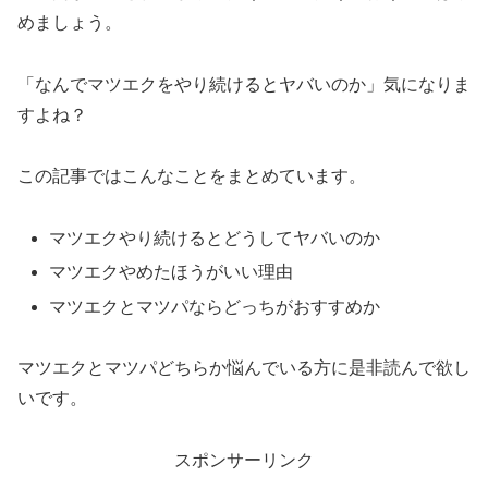
めましょう。
「なんでマツエクをやり続けるとヤバいのか」気になりま
すよね？
この記事ではこんなことをまとめています。
マツエクやり続けるとどうしてヤバいのか
マツエクやめたほうがいい理由
マツエクとマツパならどっちがおすすめか
マツエクとマツパどちらか悩んでいる方に是非読んで欲し
いです。
スポンサーリンク