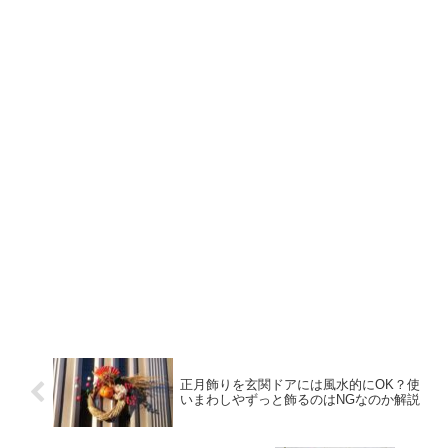
正月飾りを玄関ドアには風水的にOK？使
いまわしやずっと飾るのはNGなのか解説