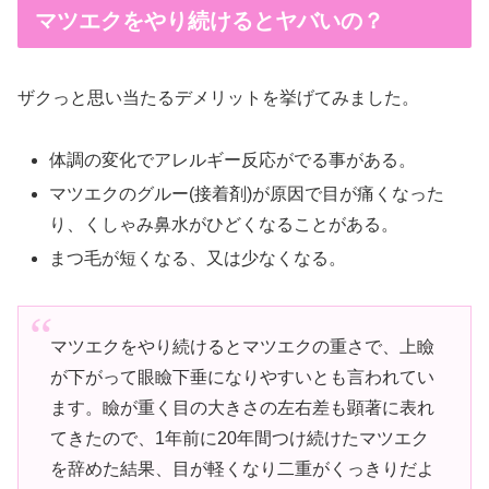
マツエクをやり続けるとヤバいの？
ザクっと思い当たるデメリットを挙げてみました。
体調の変化でアレルギー反応がでる事がある。
マツエクのグルー(接着剤)が原因で目が痛くなった
り、くしゃみ鼻水がひどくなることがある。
まつ毛が短くなる、又は少なくなる。
マツエクをやり続けるとマツエクの重さで、上瞼
が下がって眼瞼下垂になりやすいとも言われてい
ます。瞼が重く目の大きさの左右差も顕著に表れ
てきたので、1年前に20年間つけ続けたマツエク
を辞めた結果、目が軽くなり二重がくっきりだよ