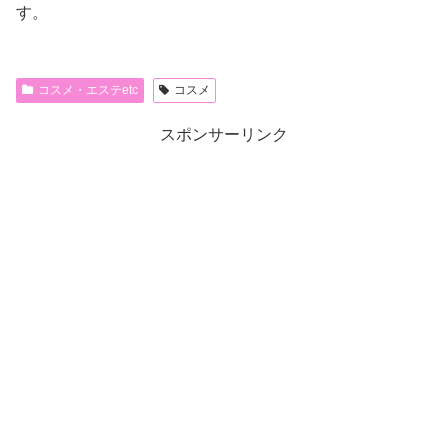
す。
コスメ・エステetc
コスメ
スポンサーリンク