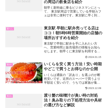
の周辺の飲食店を紹介
朝早く新幹線に乗るビジネスマンにとっ
て、 東京駅周辺で営業している早朝カフ
ェは非常に便利です。東京駅に早く到着
した場合、出発までの時間を カフェでの
んびり過ごしたいと思うでしょう。ただ
し、多くの店舗はまだ開店していないこ
東京駅 早朝に駅弁売ってる店は
暮らし
とが一般的です。そこ...
ココ！朝5時6時営業開始の店舗の
場所おすすめを紹介
東京駅で早朝に駅弁を手に入れたい方
へ、営業時間と販売場所の情報をお知ら
せします。朝早くに東京駅を利用する方
は、美味しい駅弁を手に入れたいと考え
2024.01.15
ていることでしょう。しかし、早朝に営
業している店を見つけるのはなかなか難
いくらを安く買う方法！安い時期
食etc
しいものです。そこで、以下...
やどこで買うとお得なのか公開
いくらは通販の「訳あり」を選ぶのが断
然安いです。近所のスーパーで買うより
半額近く安いので、うちでは家族が集ま
る年末とかでは必ず通販で購入していま
2023.12.09
す。家族で食べるのなら見た目がちょっ
と崩れているだけで味も普通なので「訳
渡り蟹の味噌汁が臭い時の対処
食etc
あり」で十分ですよ。例え...
法！臭み取りの下処理方法や具材
の選び方など解説