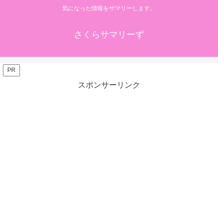
気になった情報をサマリーします。
さくらサマリーず
PR
スポンサーリンク