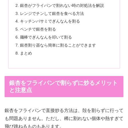
銀杏がフライパンで割れない時の対処法を解説
レンジでチンして銀杏を食べる方法
キッチンバサミでぎんなんを割る
ペンチで銀杏を割る
麺棒でぎんなんを叩いて割る
銀杏割り器なら簡単に割ることができます
まとめ
銀杏をフライパンで割らずに炒るメリット
と注意点
銀杏をフライパンで直接炒る方法は、殻を割らずに行って
も問題ありません。ただし、稀に割れない個体や熱すぎて
飛び跳ねるものもあります。