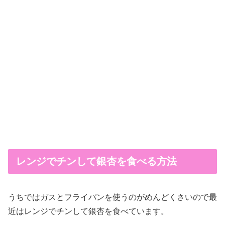
レンジでチンして銀杏を食べる方法
うちではガスとフライパンを使うのがめんどくさいので最
近はレンジでチンして銀杏を食べています。