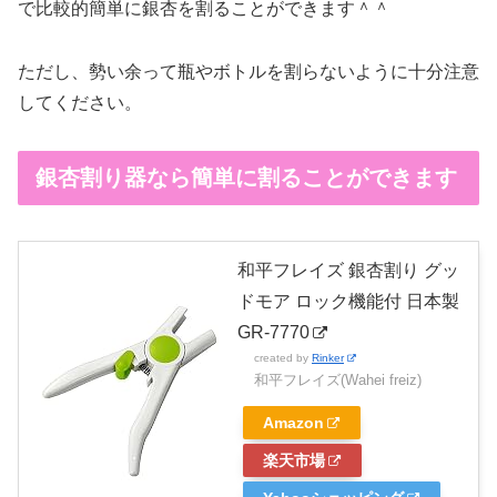
で比較的簡単に銀杏を割ることができます＾＾
ただし、勢い余って瓶やボトルを割らないように十分注意
してください。
銀杏割り器なら簡単に割ることができます
和平フレイズ 銀杏割り グッ
ドモア ロック機能付 日本製
GR-7770
created by
Rinker
和平フレイズ(Wahei freiz)
Amazon
楽天市場