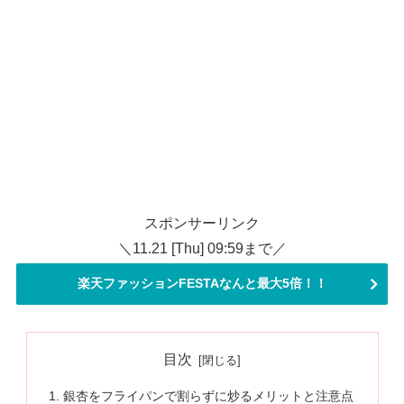
スポンサーリンク
＼11.21 [Thu] 09:59まで／
楽天ファッションFESTAなんと最大5倍！！
目次
銀杏をフライパンで割らずに炒るメリットと注意点