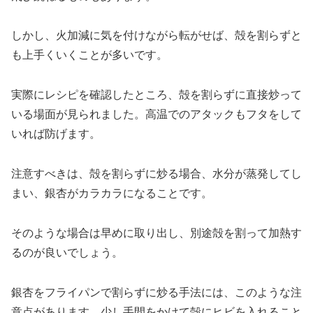
しかし、火加減に気を付けながら転がせば、殻を割らずと
も上手くいくことが多いです。
実際にレシピを確認したところ、殻を割らずに直接炒って
いる場面が見られました。高温でのアタックもフタをして
いれば防げます。
注意すべきは、殻を割らずに炒る場合、水分が蒸発してし
まい、銀杏がカラカラになることです。
そのような場合は早めに取り出し、別途殻を割って加熱す
るのが良いでしょう。
銀杏をフライパンで割らずに炒る手法には、このような注
意点があります。少し手間をかけて殻にヒビを入れること