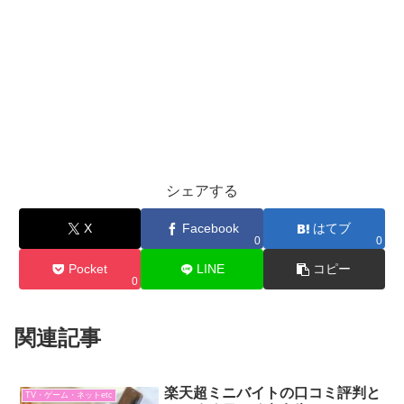
シェアする
X
Facebook
はてブ
0
0
Pocket
LINE
コピー
0
関連記事
楽天超ミニバイトの口コミ評判と
TV・ゲーム・ネットetc