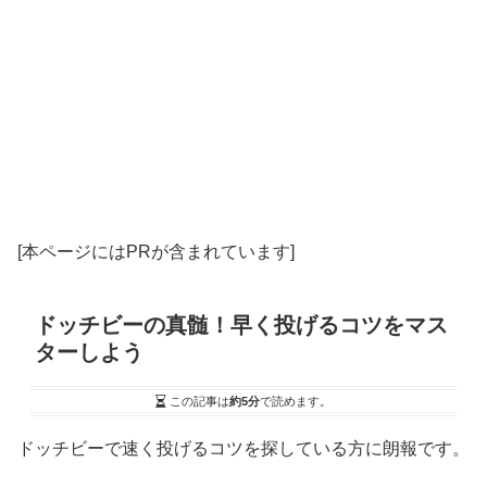
[本ページにはPRが含まれています]
ドッチビーの真髄！早く投げるコツをマス
ターしよう
この記事は
約5分
で読めます。
ドッチビーで速く投げるコツを探している方に朗報です。