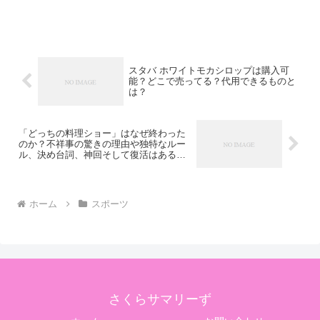
スタバ ホワイトモカシロップは購入可
能？どこで売ってる？代用できるものと
は？
「どっちの料理ショー」はなぜ終わった
のか？不祥事の驚きの理由や独特なルー
ル、決め台詞、神回そして復活はあるの
か解説
ホーム
スポーツ
さくらサマリーず