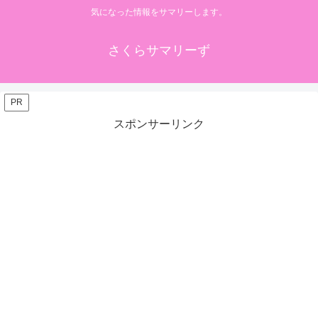
気になった情報をサマリーします。
さくらサマリーず
PR
スポンサーリンク