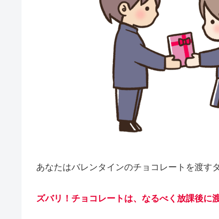
あなたはバレンタインのチョコレートを渡す
ズバリ！チョコレートは、なるべく放課後に