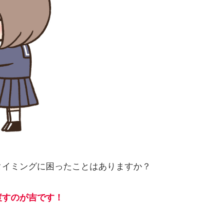
タイミングに困ったことはありますか？
渡すのが吉です！