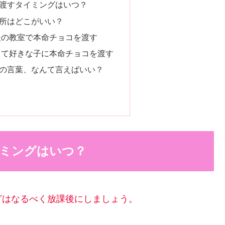
渡すタイミングはいつ？
所はどこがいい？
後の教室で本命チョコを渡す
して好きな子に本命チョコを渡す
の言葉、なんて言えばいい？
ミングはいつ？
グはなるべく放課後にしましょう。