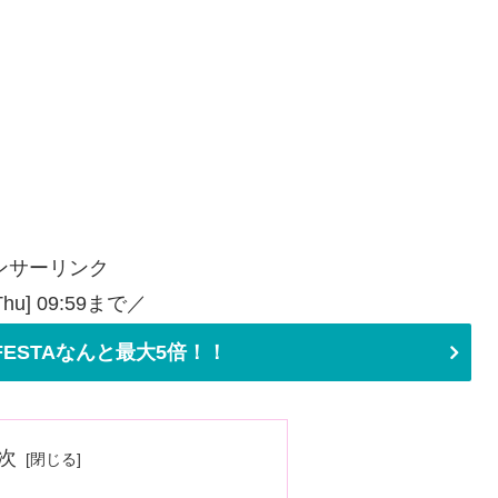
ンサーリンク
[Thu] 09:59まで／
ESTAなんと最大5倍！！
次