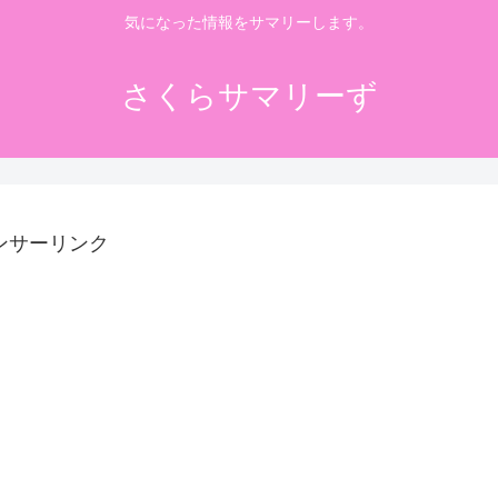
気になった情報をサマリーします。
さくらサマリーず
ンサーリンク