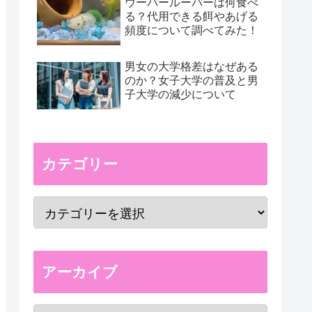
ウーパールーパーは何食べ
る？代用できる餌やあげる
頻度について調べてみた！
男女の大学格差はなぜある
のか？女子大学の普及と男
子大学の減少について
カテゴリー
アーカイブ