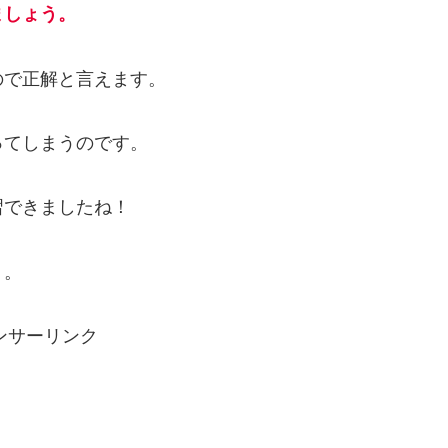
ましょう。
ので正解と言えます。
ってしまうのです。
習できましたね！
う。
ンサーリンク