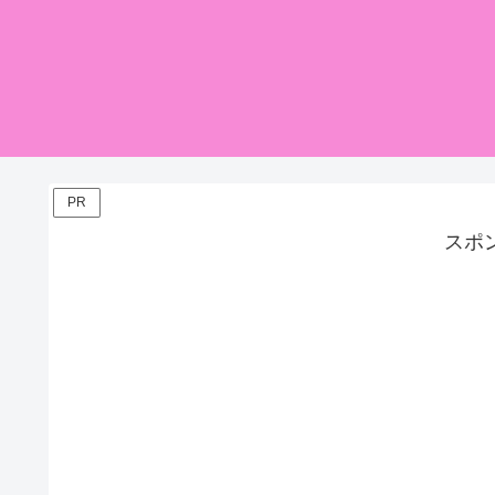
PR
スポ