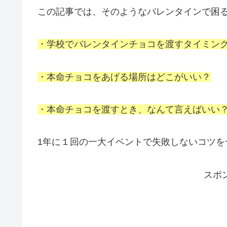
この記事では、そのようなバレンタインで困る
・学校でバレンタインチョコを渡すタイミン
・本命チョコをあげる場所はどこがいい？
・本命チョコを渡すとき、なんて言えばいい
1年に１回の一大イベントで失敗しないコツを
スポ