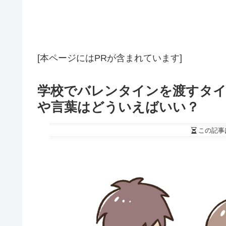
[本ページにはPRが含まれています]
学校でバレンタインを渡すタ
や言葉はどういえばいい？
この記事