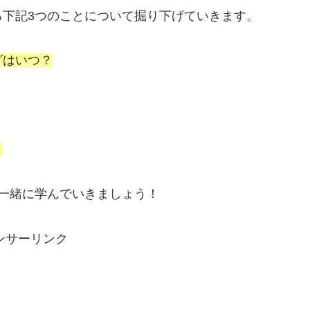
下記3つのことについて掘り下げていきます。
グはいつ？
？
一緒に学んでいきましょう！
ンサーリンク