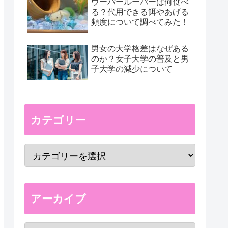
ウーパールーパーは何食べ
る？代用できる餌やあげる
頻度について調べてみた！
男女の大学格差はなぜある
のか？女子大学の普及と男
子大学の減少について
カテゴリー
アーカイブ