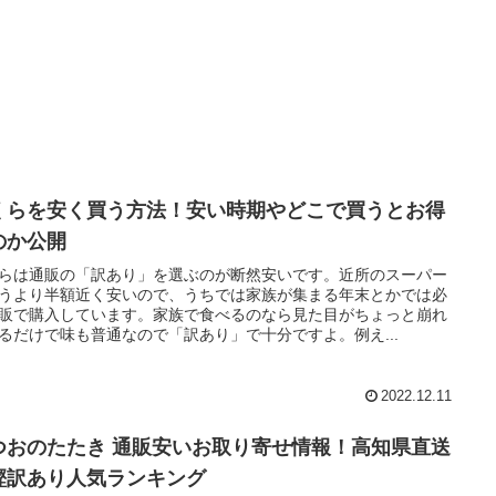
くらを安く買う方法！安い時期やどこで買うとお得
のか公開
らは通販の「訳あり」を選ぶのが断然安いです。近所のスーパー
うより半額近く安いので、うちでは家族が集まる年末とかでは必
販で購入しています。家族で食べるのなら見た目がちょっと崩れ
るだけで味も普通なので「訳あり」で十分ですよ。例え...
2022.12.11
つおのたたき 通販安いお取り寄せ情報！高知県直送
鰹訳あり人気ランキング