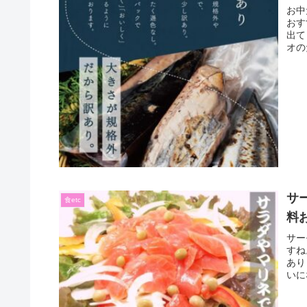
お中
おす
出て
オの
サ
食etc
料
サー
すね
あり
いに