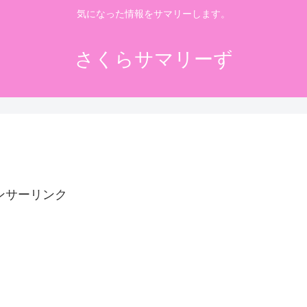
気になった情報をサマリーします。
さくらサマリーず
ンサーリンク