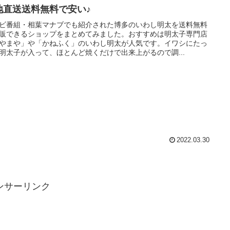
地直送送料無料で安い♪
ビ番組・相葉マナブでも紹介された博多のいわし明太を送料無料
販できるショップをまとめてみました。おすすめは明太子専門店
やまや」や「かねふく」のいわし明太が人気です。イワシにたっ
明太子が入って、ほとんど焼くだけで出来上がるので調...
2022.03.30
ンサーリンク