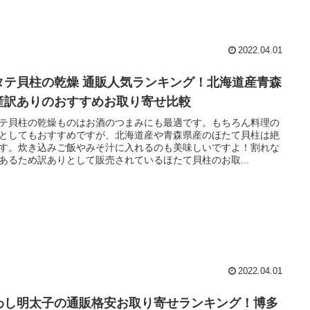
2022.04.01
タテ貝柱の乾燥 通販人気ランキング！北海道産青森
産訳ありのおすすめお取り寄せ比較
テ貝柱の乾燥ものはお酒のつまみにも最適です。もちろん料理の
としてもおすすめですが、北海道産や青森県産のほたて貝柱は絶
す。炊き込みご飯やみそ汁に入れるのも美味しいですよ！割れな
あるため訳ありとして販売されているほたて貝柱のお取...
2022.04.01
わし明太子の通販格安お取り寄せランキング！博多