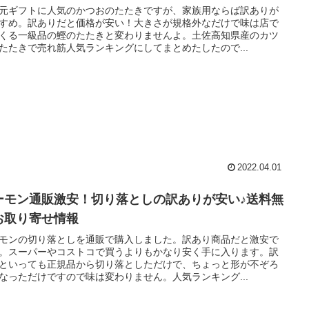
元ギフトに人気のかつおのたたきですが、家族用ならば訳ありが
すめ。訳ありだと価格が安い！大きさが規格外なだけで味は店で
くる一級品の鰹のたたきと変わりませんよ。土佐高知県産のカツ
たたきで売れ筋人気ランキングにしてまとめたしたので...
2022.04.01
ーモン通販激安！切り落としの訳ありが安い♪送料無
お取り寄せ情報
モンの切り落としを通販で購入しました。訳あり商品だと激安で
。スーパーやコストコで買うよりもかなり安く手に入ります。訳
といっても正規品から切り落としただけで、ちょっと形が不ぞろ
なっただけですので味は変わりません。人気ランキング...