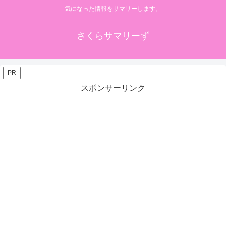
気になった情報をサマリーします。
さくらサマリーず
PR
スポンサーリンク