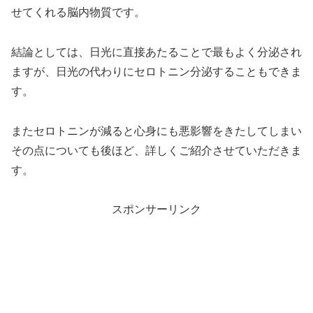
せてくれる脳内物質です。
結論としては、日光に直接あたることで最もよく分泌され
ますが、日光
の代わりに
セロトニン分泌
することもできま
す
。
またセロトニンが減ると心身にも悪影響をきたしてしまい
その点について
も
後ほど、
詳しく
ご紹介させていただきま
す。
スポンサーリンク