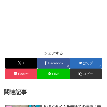
シェアする
X
Facebook
はてブ
0
0
Pocket
LINE
コピー
0
関連記事
耳ほぐタイム販売終了の理由！売