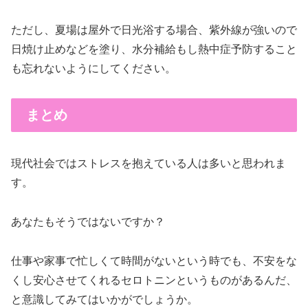
ただし、
夏場は屋外で日光浴する場合、紫外線が強いので
日焼け止めなどを塗り、水分補給もし熱中症予防すること
も忘れないようにしてください。
まとめ
現代社会ではストレスを抱えている人は多いと思われま
す。
あなたもそうではないですか？
仕事や家事で忙しくて時間がない
という時でも、
不安をな
くし安心
させてくれる
セロトニンという
ものがあるんだ、
と意識してみては
いかがでしょうか。