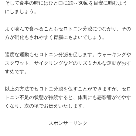
そして食事の時にはひと口に
20～30回を目安に噛むよう
にしましょう。
よく噛んで食べることもセロトニン分泌につながり、
その
方が消化もされやすく胃腸にもよいでしょう。
適度な運動もセロトニン分泌を促します。ウォーキングや
スクワット、サイクリングなどのリズミカルな運動がおす
すめです
。
以上の方法で
セロトニ
分泌を促すことができますが、セロ
トニン
不足の状態が持続すると、
体調にも悪影響がでやす
くなり
、次の項でお伝えいたします。
スポンサーリンク