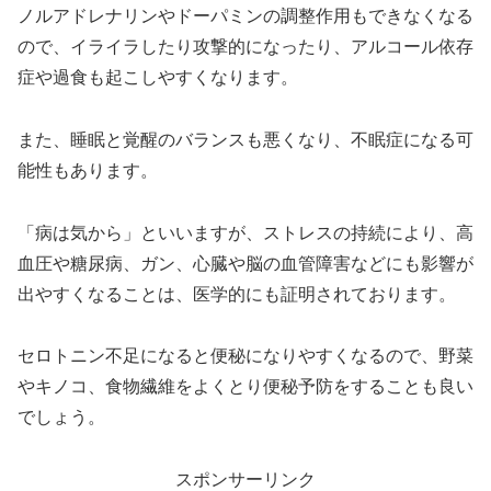
ノルアドレナリンやドーパミンの調整作用もできなくなる
ので、イライラしたり攻撃的になったり、
アルコール依存
症や過食も起こしやすくなります。
また、睡眠と覚醒のバランスも悪くなり、不眠症になる可
能性もあります。
「病は気から」といいますが
、
ストレスの持続により、高
血圧や糖尿病、ガン、心臓や脳の血管障害などにも影響が
出やすく
なることは、医学的にも証明されております。
セロトニン不足になると
便秘
になりやすくなるので
、
野菜
やキノコ、食物繊維をよくとり便秘予防をすることも良い
でしょう。
スポンサーリンク